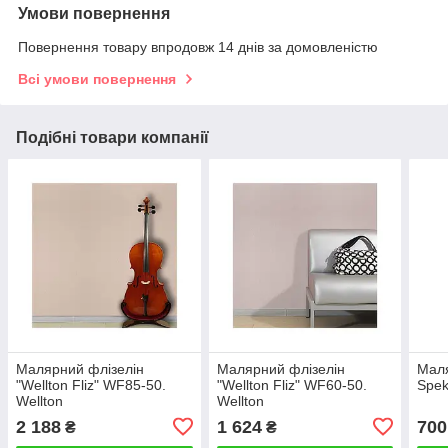
Умови повернення
Повернення товару впродовж 14 днів за домовленістю
Всі умови повернення
Подібні товари компанії
Малярний флізелін
Малярний флізелін
Маля
"Wellton Fliz" WF85-50.
"Wellton Fliz" WF60-50.
Spek
Wellton
Wellton
2 188
1 624
700
₴
₴