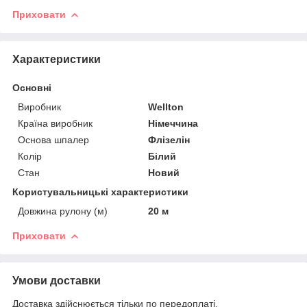
Приховати
Характеристики
Основні
Виробник
Wellton
Країна виробник
Німеччина
Основа шпалер
Флізелін
Колір
Білий
Стан
Новий
Користувальницькі характеристики
Довжина рулону (м)
20 м
Приховати
Умови доставки
Доставка здійснюється тільки по передоплаті.