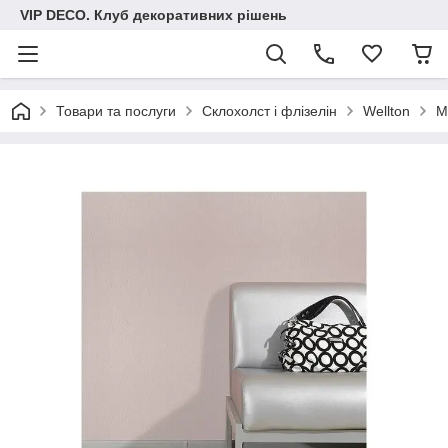
VIP DECO. Клуб декоративних рішень
Товари та послуги
Склохолст і флізелін
Wellton
М