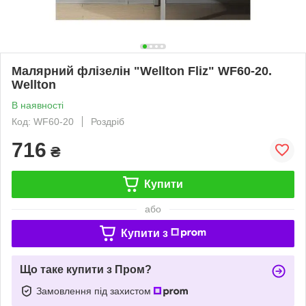
Малярний флізелін "Wellton Fliz" WF60-20.
Wellton
В наявності
Код: WF60-20
Роздріб
716
₴
Купити
або
Купити з
Що таке купити з Пром?
Замовлення під захистом