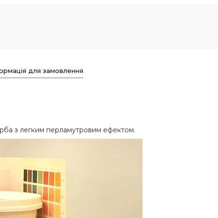
ормація для замовлення
арба з легким перламутровим ефектом.