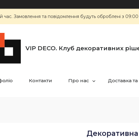
й час. Замовлення та повідомлення будуть оброблені з 09:00
VIP DECO. Клуб декоративних ріш
фоліо
Контакти
Про нас
Доставка та
Декоративна 