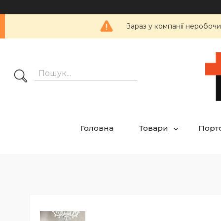
Зараз у компанії неробочи
Головна
Товари
Порт