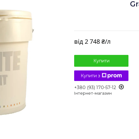
Gr
від
2 748 ₴/л
Купити
Купити з
+380 (93) 170-57-12
Інтернет-магазин