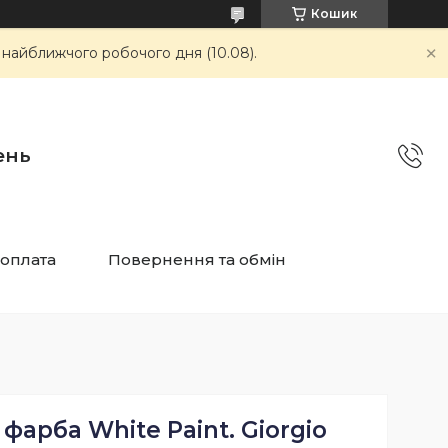
Кошик
 найближчого робочого дня (10.08).
ень
 оплата
Повернення та обмін
фарба White Paint. Giorgio