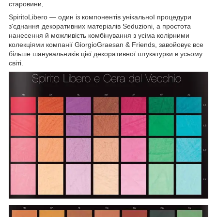
старовини,
SpiritoLibero — один із компонентів унікальної процедури
з'єднання декоративних матеріалів Seduzioni, а простота
нанесення й можливість комбінування з усіма колірними
колекціями компанії GiorgioGraesan & Friends, завойовує все
більше шанувальників цієї декоративної штукатурки в усьому
світі.