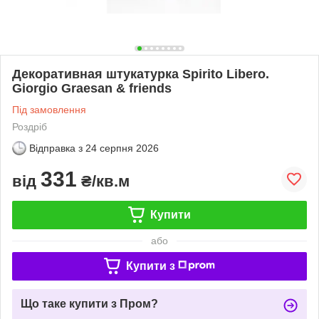
Декоративная штукатурка Spirito Libero.
Giorgio Graesan & friends
Під замовлення
Роздріб
Відправка з
24 серпня 2026
331
від
₴/кв.м
Купити
або
Купити з
Що таке купити з Пром?