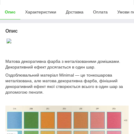
Опис
Характеристики
Доставка
Оплата
Умови п
Опис
Матова декоративна фарба з металізованими домішками.
Декоративний ефект досягається в один шар.
Оздоблювальний матеріал Minimal — це тонкошарова
металізована, але матова декоративна фарба, фінішний
декоративний ефект якої створюється всього в один шар за
допомогою пензля.