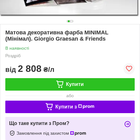
Матова декоративна фарба MINIMAL
(Мінімал). Giorgio Graesan & Friends
В наявності
Роздріб
2 808
від
₴/л
Купити
або
Купити з
Що таке купити з Пром?
Замовлення під захистом