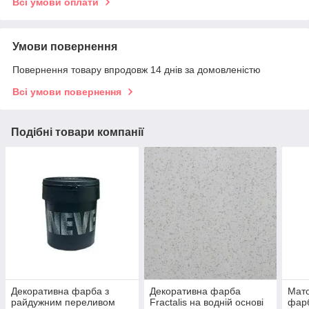
Всі умови оплати
Умови повернення
Повернення товару впродовж 14 днів за домовленістю
Всі умови повернення
Подібні товари компанії
Декоративна фарба з
Декоративна фарба
Мато
райдужним переливом
Fractalis на водній основі
фарб