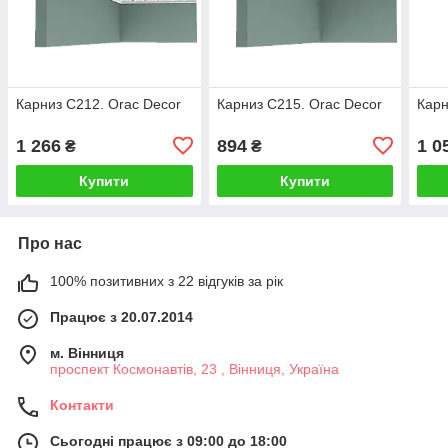
Карниз C212. Orac Decor
Карниз C215. Orac Decor
Карн
1 266
894
1 0
₴
₴
Купити
Купити
Про нас
100% позитивних з 22 відгуків за рік
Працює з 20.07.2014
м. Вінниця
проспект Космонавтів, 23 , Вінниця, Україна
Контакти
Сьогодні працює з 09:00 до 18:00