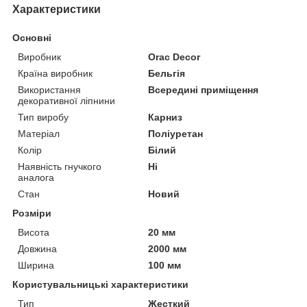
Характеристики
Основні
Виробник
Orac Decor
Країна виробник
Бельгія
Використання
Всередині приміщення
декоративної ліпнини
Тип виробу
Карниз
Матеріал
Поліуретан
Колір
Білий
Наявність гнучкого
Ні
аналога
Стан
Новий
Розміри
Висота
20 мм
Довжина
2000 мм
Ширина
100 мм
Користувальницькі характеристики
Тип
Жесткий