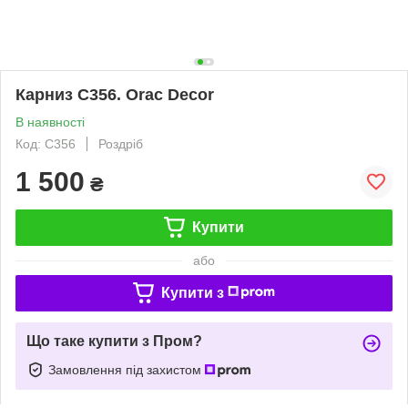
Карниз C356. Orac Decor
В наявності
Код: C356
Роздріб
1 500
₴
Купити
або
Купити з
Що таке купити з Пром?
Замовлення під захистом