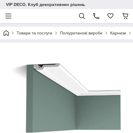
VIP DECO. Клуб декоративних рішень
Товари та послуги
Поліуретанові вироби
Карнизи