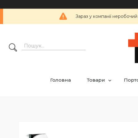
Зараз у компанії неробочий
Головна
Товари
Порт