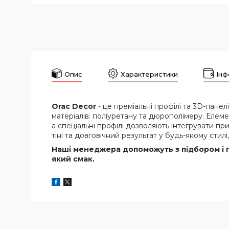
Опис
Характеристики
Інф
Orac Decor
- це преміальні профілі та 3D-панел
матеріалів: поліуретану та дюрополімеру. Елемен
а спеціальні профілі дозволяють інтегрувати при
тіні та довговічний результат у будь-якому стилі,
Наші менеджера допоможуть з підбором і п
який смак.