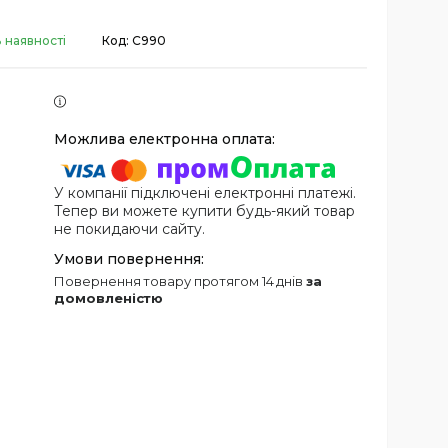
 наявності
Код:
C990
У компанії підключені електронні платежі.
Тепер ви можете купити будь-який товар
не покидаючи сайту.
повернення товару протягом 14 днів
за
домовленістю