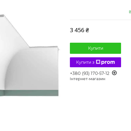
В
3 456 ₴
Купити
Купити з
+380 (93) 170-57-12
Інтернет-магазин