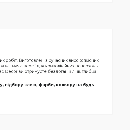
них робіт. Виготовлені з сучасних високоякісних
упні гнучкі версії для криволінійних поверхонь,
c Decor ви отримуєте бездоганні лінії, глибші
, підбору клею, фарби, кольору на будь-