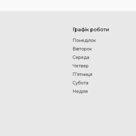
Графік роботи
Понеділок
Вівторок
Середа
Четвер
Пʼятниця
Субота
Неділя