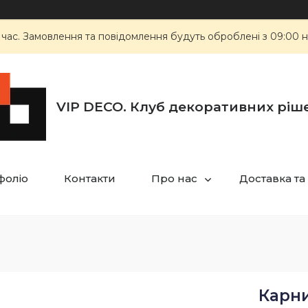
 час. Замовлення та повідомлення будуть оброблені з 09:00 н
VIP DECO. Клуб декоративних ріш
фоліо
Контакти
Про нас
Доставка та
Карни