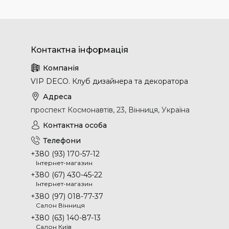
VIP DECO. Клуб дизайнера та декоратора
проспект Космонавтів, 23, Вінниця, Україна
+380 (93) 170-57-12
Інтернет-магазин
+380 (67) 430-45-22
Інтернет-магазин
+380 (97) 018-77-37
Салон Вінниця
+380 (63) 140-87-13
Салон Київ