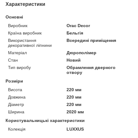
Характеристики
Основні
Виробник
Orac Decor
Країна виробник
Бельгія
Використання
Всередині приміщення
декоративної ліпнини
Матеріал
Дюрополімер
Стан
Новий
Тип виробу
Обрамлення дверного
отвору
Розміри
Висота
220 мм
Довжина
220 мм
Діаметр
220 мм
Ширина
2020 мм
Користувальницькі характеристики
Колекція
LUXXUS