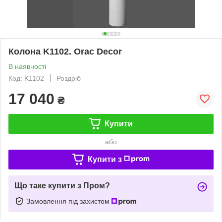
Колона K1102. Orac Decor
В наявності
Код: K1102
Роздріб
17 040
₴
Купити
або
Купити з
Що таке купити з Пром?
Замовлення під захистом