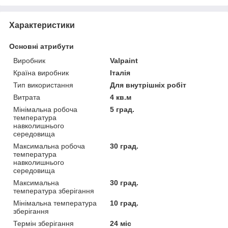
Характеристики
Основні атрибути
Виробник
Valpaint
Країна виробник
Італія
Тип використання
Для внутрішніх робіт
Витрата
4 кв.м
Мінімальна робоча
5 град.
температура
навколишнього
середовища
Максимальна робоча
30 град.
температура
навколишнього
середовища
Максимальна
30 град.
температура зберігання
Мінімальна температура
10 град.
зберігання
Термін зберігання
24 міс