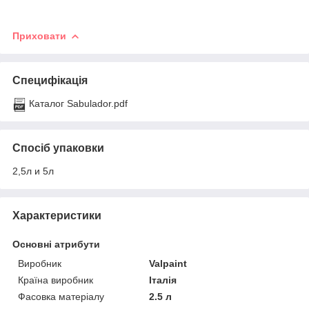
Приховати
Специфікація
Каталог Sabulador.pdf
Спосіб упаковки
2,5л и 5л
Характеристики
Основні атрибути
Виробник
Valpaint
Країна виробник
Італія
Фасовка матеріалу
2.5 л