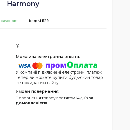
Harmony
 наявності
Код:
M 1129
У компанії підключені електронні платежі.
Тепер ви можете купити будь-який товар
не покидаючи сайту.
повернення товару протягом 14 днів
за
домовленістю