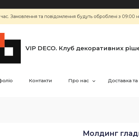
 час. Замовлення та повідомлення будуть оброблені з 09:00 н
VIP DECO. Клуб декоративних ріш
фоліо
Контакти
Про нас
Доставка та
Молдинг гладк