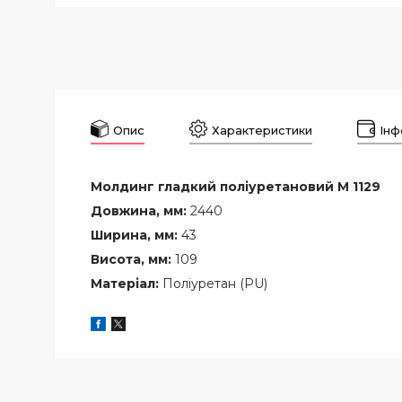
Опис
Характеристики
Інф
Молдинг гладкий поліуретановий M 1129
Довжина, мм:
2440
Ширина, мм:
43
Висота, мм:
109
Матеріал:
Поліуретан (PU)