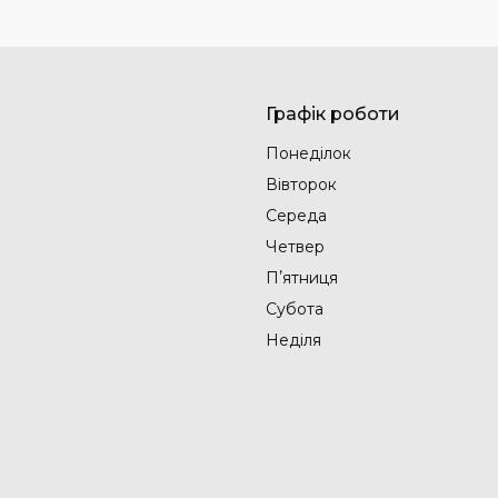
Графік роботи
Понеділок
Вівторок
Середа
Четвер
Пʼятниця
Субота
Неділя