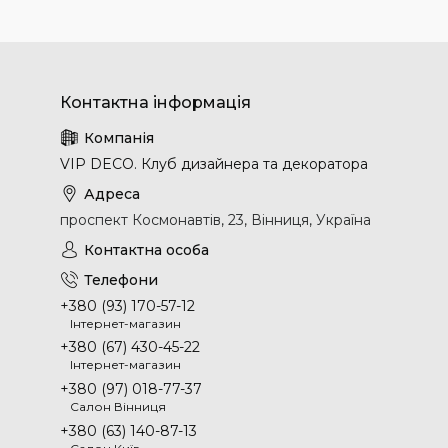
VIP DECO. Клуб дизайнера та декоратора
проспект Космонавтів, 23, Вінниця, Україна
+380 (93) 170-57-12
Інтернет-магазин
+380 (67) 430-45-22
Інтернет-магазин
+380 (97) 018-77-37
Салон Вінниця
+380 (63) 140-87-13