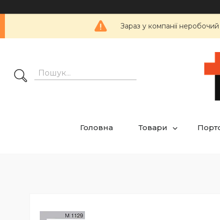
Зараз у компанії неробочий
Головна
Товари
Порт