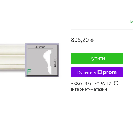
В
805,20 ₴
Купити
Купити з
+380 (93) 170-57-12
Інтернет-магазин