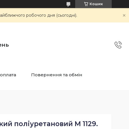
Кошик
айближчого робочого дня (сьогодні).
ень
 оплата
Повернення та обмін
ий поліуретановий M 1129.