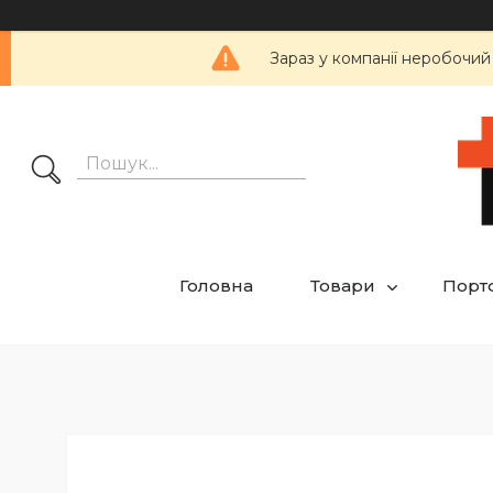
Зараз у компанії неробочий
Головна
Товари
Порт