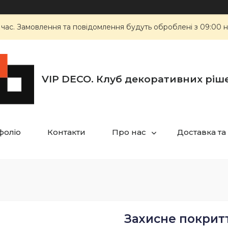
 час. Замовлення та повідомлення будуть оброблені з 09:00 н
VIP DECO. Клуб декоративних ріш
фоліо
Контакти
Про нас
Доставка та
Захисне покритт