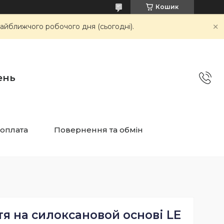
Кошик
айближчого робочого дня (сьогодні).
ень
 оплата
Повернення та обмін
я на силоксановой основі LE