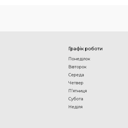
Графік роботи
Понеділок
Вівторок
Середа
Четвер
Пʼятниця
Субота
Неділя