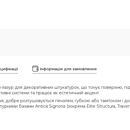
цифікації
Інформація для замовлення
я-лазур для декоративних штукатурок, що тонує поверхню, пі
тивні системи та працює як естетичний акцент.
ння, добре розтушовується пензлем, губкою або тампоном і 
урними базами Antica Signoria (зокрема Elite Structura, Traver