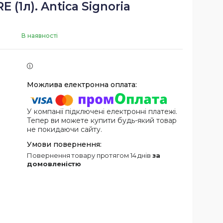
 (1л). Antica Signoria
В наявності
У компанії підключені електронні платежі.
Тепер ви можете купити будь-який товар
не покидаючи сайту.
повернення товару протягом 14 днів
за
домовленістю