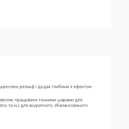
дкреслює рельєф і додає глибини з ефектом
дозволяє працювати тонкими шарами для
tino та ін.) для акуратного, збалансованого