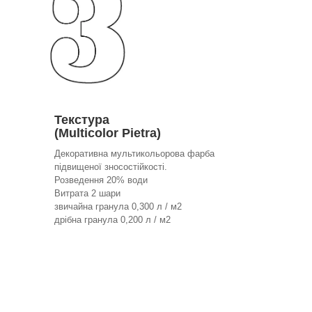
Текстура
(Multicolor Pietra)
Декоративна мультикольорова фарба
підвищеної зносостійкості.
Розведення 20% води
Витрата 2 шари
звичайна гранула 0,300 л / м2
дрібна гранула 0,200 л / м2