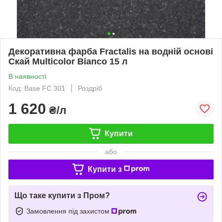
Декоративна фарба Fractalis на водній основі
Скай Multicolor Bianco 15 л
В наявності
Код: Base FC 301
Роздріб
1 620
₴/л
Купити
або
Купити з
Що таке купити з Пром?
Замовлення під захистом