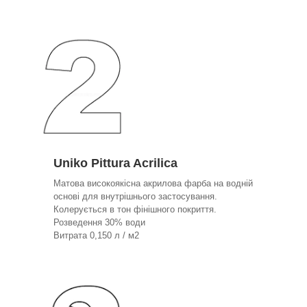
Uniko Pittura Acrilica
Матова високоякісна акрилова фарба на водній
основі для внутрішнього застосування.
Колерується в тон фінішного покриття.
Розведення 30% води
Витрата 0,150 л / м2