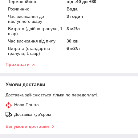
Термостійкість
від -40 до +80
Розчинник
Вода
Час висихання до
3 годин
наступного шару
Витрата (дрібна гранула, 1
3 м2/л
шар)
Час висихання від пилу
30 хв
Витрата (стандартна
6 м2/л
гранула, 1 шар)
Приховати
Умови доставки
Доставка здійснюється тільки по передоплаті.
Нова Пошта
Доставка кур'єром
Всі умови доставки