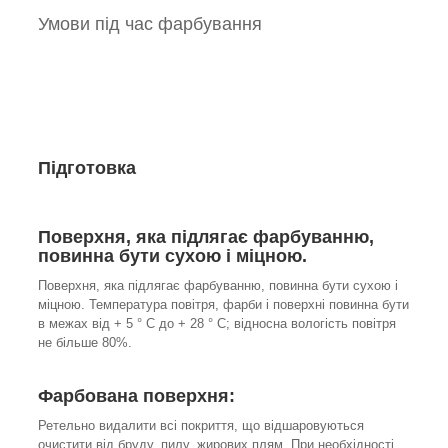
Умови під час фарбування
Підготовка
Поверхня, яка підлягає фарбуванню,
повинна бути сухою і міцною.
Поверхня, яка підлягає фарбуванню, повинна бути сухою і
міцною. Температура повітря, фарби і поверхні повинна бути
в межах від + 5 ° С до + 28 ° С; відносна вологість повітря
не більше 80%.
Фарбована поверхня:
Ретельно видалити всі покриття, що відшаровуються
очистити від бруду, пилу, жирових плям. При необхідності