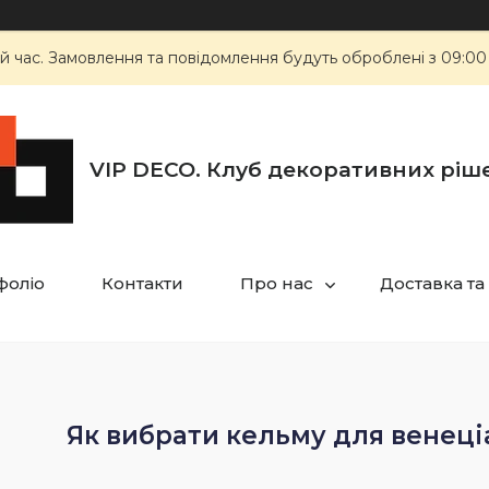
й час. Замовлення та повідомлення будуть оброблені з 09:00
VIP DECO. Клуб декоративних ріш
фоліо
Контакти
Про нас
Доставка та
Як вибрати кельму для венеці