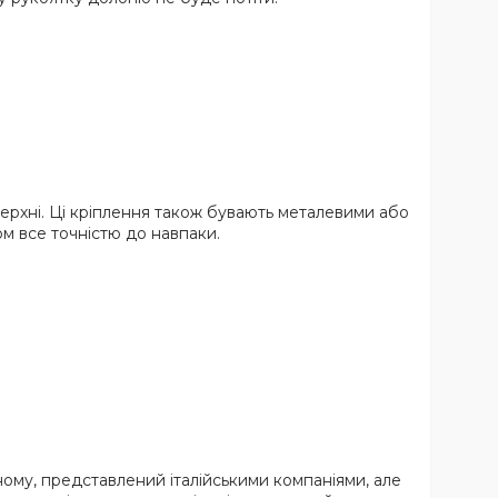
оверхні. Ці кріплення також бувають металевими або
ом все точністю до навпаки.
ному, представлений італійськими компаніями, але