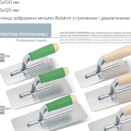
0х100 мм.
0х120 мм.
тинці зображені кельми Boldrini з гумовими і дерев'яними