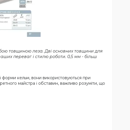
собою товщиною леза. Дві основних товщини для
ваших переваг і стилю роботи. 0,5 мм - більш
ші форми кельм, вони використовуються при
ретного майстра і обставин, важливо розуміти, що