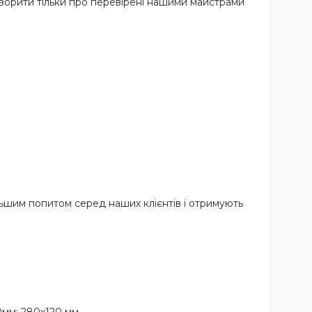
говорити тільки про перевірені нашими майстрами
льшим попитом серед наших клієнтів і отримують