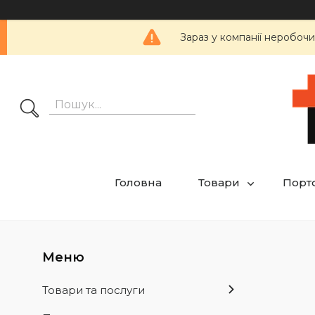
Зараз у компанії неробочи
Головна
Товари
Порт
Товари та послуги