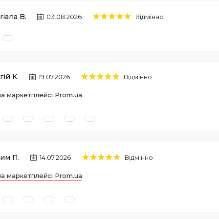
riana B.
03.08.2026
Відмінно
гій К.
19.07.2026
Відмінно
на маркетплейсі Prom.ua
им П.
14.07.2026
Відмінно
на маркетплейсі Prom.ua