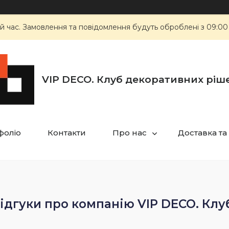
й час. Замовлення та повідомлення будуть оброблені з 09:00
VIP DECO. Клуб декоративних ріш
фоліо
Контакти
Про нас
Доставка та
ідгуки про компанію VIP DECO. Клу