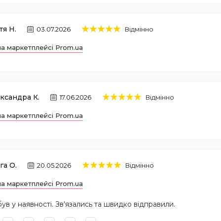
тя Н.
03.07.2026
Відмінно
на маркетплейсі Prom.ua
ксандра К.
17.06.2026
Відмінно
на маркетплейсі Prom.ua
га О.
20.05.2026
Відмінно
на маркетплейсі Prom.ua
ув у наявності. Зв'язались та швидко відправили.