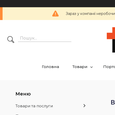
Зараз у компанії неробочи
Головна
Товари
Порт
В
Товари та послуги