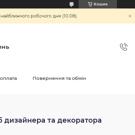
Кошик
 найближчого робочого дня (10.08).
ень
 оплата
Повернення та обмін
б дизайнера та декоратора