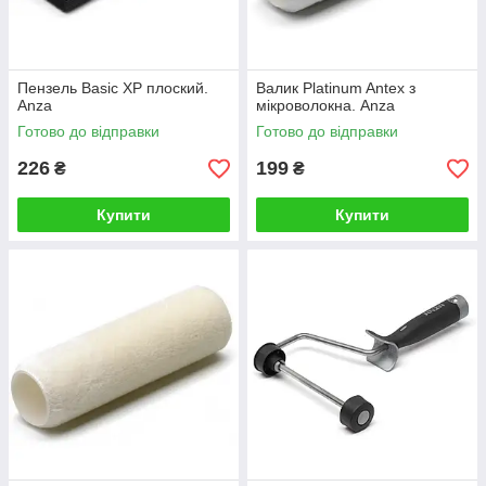
Пензель Basic XP плоский.
Валик Platinum Antex з
Anza
мікроволокна. Anza
Готово до відправки
Готово до відправки
226
199
₴
₴
Купити
Купити