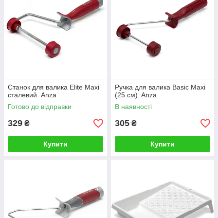
Станок для валика Elite Maxi
Ручка для валика Basic Maxi
сталевий. Anza
(25 см). Anza
Готово до відправки
В наявності
329
305
₴
₴
Купити
Купити