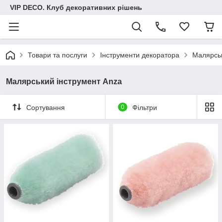
VIP DECO. Клуб декоративних рішень
Товари та послуги
Інструменти декоратора
Малярськ
Малярський інструмент Anza
Сортування
0
Фільтри