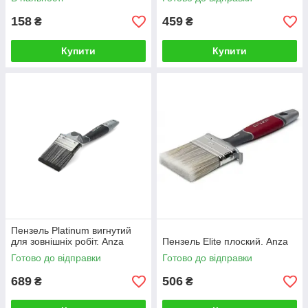
158
459
₴
₴
Купити
Купити
Пензель Platinum вигнутий
для зовнішніх робіт. Anza
Пензель Elite плоский. Anza
Готово до відправки
Готово до відправки
689
506
₴
₴