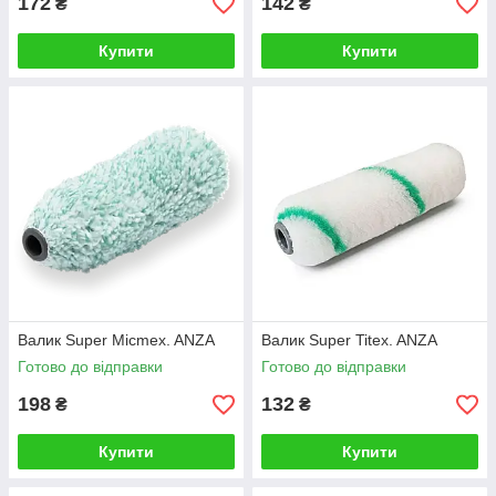
172
142
₴
₴
Купити
Купити
Валик Super Micmex. ANZA
Валик Super Titex. ANZA
Готово до відправки
Готово до відправки
198
132
₴
₴
Купити
Купити