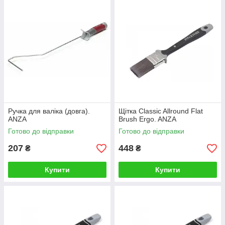
Ручка для валіка (довга).
Щітка Classic Allround Flat
ANZA
Brush Ergo. ANZA
Готово до відправки
Готово до відправки
207
448
₴
₴
Купити
Купити