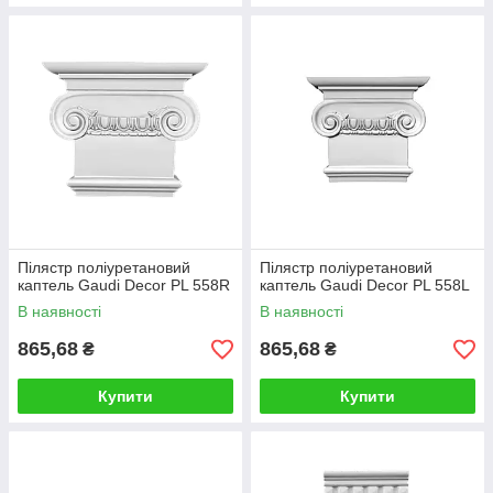
Пілястр поліуретановий
Пілястр поліуретановий
каптель Gaudi Decor PL 558R
каптель Gaudi Decor PL 558L
В наявності
В наявності
865,68
865,68
₴
₴
Купити
Купити