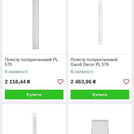
Пілястр поліуретановий PL
Пілястр поліуретановий
570
Gaudi Decor PL 576
В наявності
В наявності
2 116,44
2 463,96
₴
₴
Купити
Купити