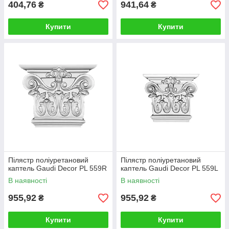
404,76
941,64
₴
₴
Купити
Купити
Пілястр поліуретановий
Пілястр поліуретановий
каптель Gaudi Decor PL 559R
каптель Gaudi Decor PL 559L
В наявності
В наявності
955,92
955,92
₴
₴
Купити
Купити