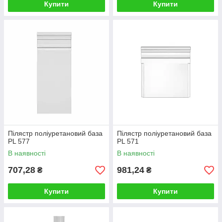
Купити
Купити
Пілястр поліуретановий база
Пілястр поліуретановий база
PL 577
PL 571
В наявності
В наявності
707,28
981,24
₴
₴
Купити
Купити