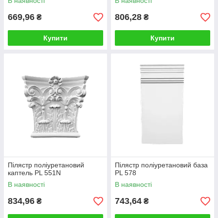
В наявності
В наявності
669,96
806,28
₴
₴
Купити
Купити
Пілястр поліуретановий
Пілястр поліуретановий база
каптель PL 551N
PL 578
В наявності
В наявності
834,96
743,64
₴
₴