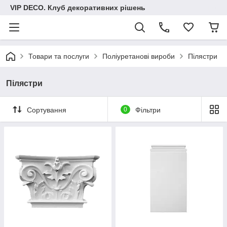
VIP DECO. Клуб декоративних рішень
Товари та послуги
Поліуретанові вироби
Пілястри
Пілястри
Сортування
0
Фільтри