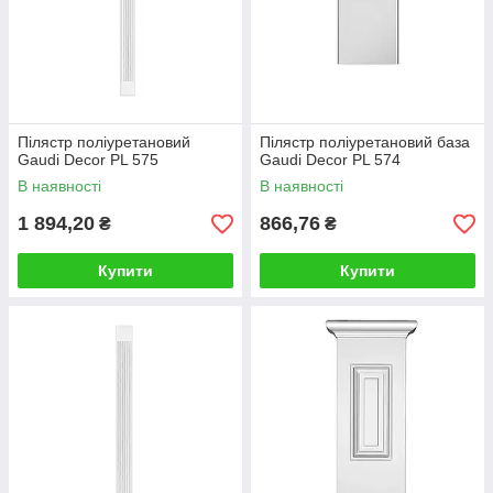
Пілястр поліуретановий
Пілястр поліуретановий база
Gaudi Decor PL 575
Gaudi Decor PL 574
В наявності
В наявності
1 894,20
866,76
₴
₴
Купити
Купити