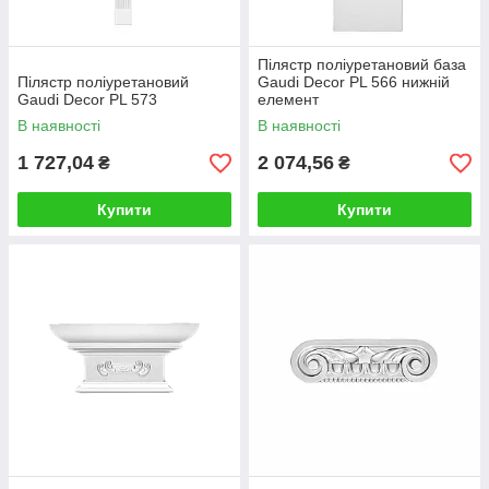
Пілястр поліуретановий база
Пілястр поліуретановий
Gaudi Decor PL 566 нижній
Gaudi Decor PL 573
елемент
В наявності
В наявності
1 727,04
2 074,56
₴
₴
Купити
Купити