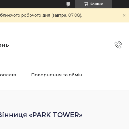
Кошик
ближчого робочого дня (завтра, 07.08).
ень
 оплата
Повернення та обмін
 Вінниця «PARK TOWER»