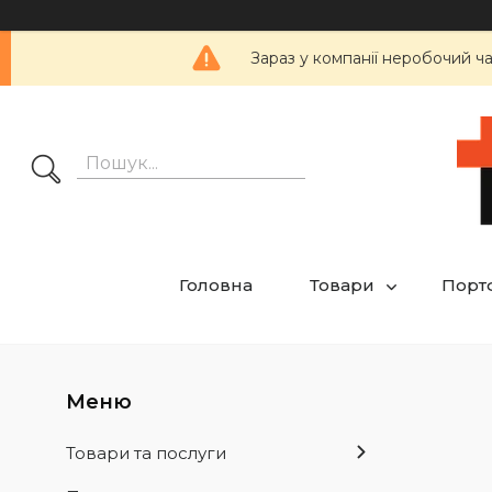
Зараз у компанії неробочий ч
Головна
Товари
Порт
Товари та послуги