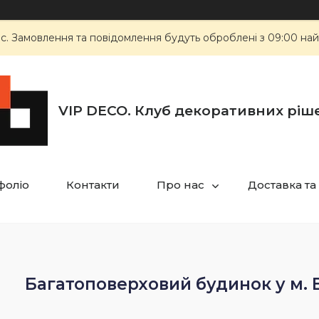
ас. Замовлення та повідомлення будуть оброблені з 09:00 най
VIP DECO. Клуб декоративних ріш
фоліо
Контакти
Про нас
Доставка та
Багатоповерховий будинок у м.