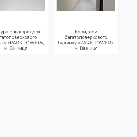
ура стін коридорів
Коридори
гатоповерхового
багатоповерхового
нку «PARK TOWER»,
будинку «PARK TOWER»,
м. Вінниця
м. Вінниця