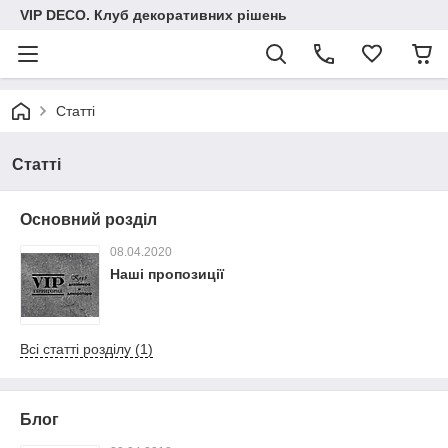
VIP DECO. Клуб декоративних рішень
Статті
Статті
Основний розділ
08.04.2020
Наші пропозиції
Всі статті розділу (1)
Блог