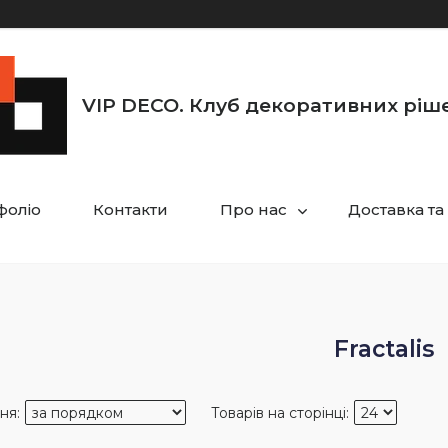
VIP DECO. Клуб декоративних ріш
фоліо
Контакти
Про нас
Доставка та
Fractalis