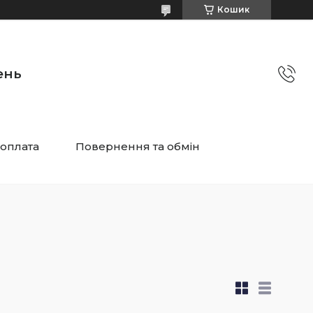
Кошик
ень
 оплата
Повернення та обмін