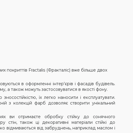
их покриттів
Fractalis
(Фракталіс) вже більше двох
вуються в оформленні інтер'єрів і фасадів будівель.
му, а також можуть застосовуватися в якості фону.
 зносостійкістю, їх легко наносити і експлуатувати.
ній з колекцій фарб дозволяє створити унікальний
нях ви отримаєте обробку стійку до сонячного
 стін, також ці декоративні матеріали стійкі до
гко відмиваються від забруднень, наприклад маслом і