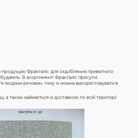
ти продукцію Фракталіс для оздоблення приватного
будівель. В асортименті Фракталіс присутні
в'я людини речовин, тому їх можна використовувати в
, а також займається їх доставкою по всій території