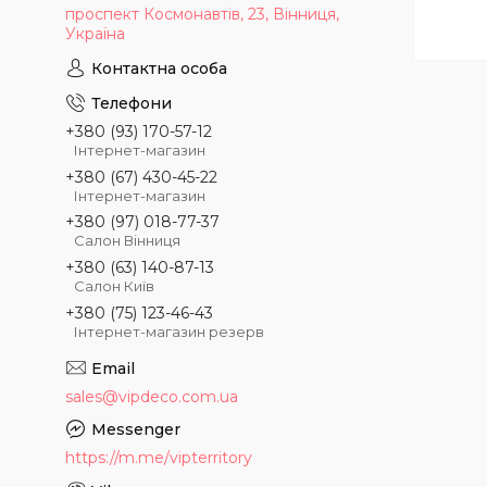
проспект Космонавтів, 23, Вінниця,
Україна
+380 (93) 170-57-12
Інтернет-магазин
+380 (67) 430-45-22
Інтернет-магазин
+380 (97) 018-77-37
Салон Вінниця
+380 (63) 140-87-13
Салон Київ
+380 (75) 123-46-43
Інтернет-магазин резерв
sales@vipdeco.com.ua
https://m.me/vipterritory