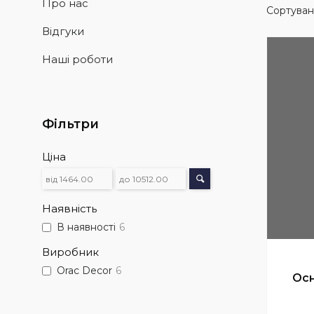
Про нас
Відгуки
Наші роботи
Фільтри
Ціна
Наявність
В наявності
6
Виробник
Orac Decor
6
Осн