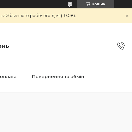
Кошик
 найближчого робочого дня (10.08).
ень
 оплата
Повернення та обмін