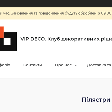
й час. Замовлення та повідомлення будуть оброблені з 09:00
VIP DECO. Клуб декоративних ріш
фоліо
Контакти
Про нас
Доставка та
Пілястри