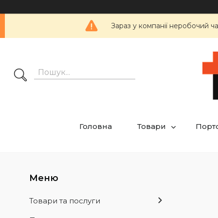
Зараз у компанії неробочий ч
Головна
Товари
Порт
Товари та послуги