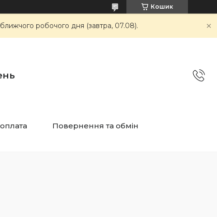
Кошик
ближчого робочого дня (завтра, 07.08).
ень
 оплата
Повернення та обмін