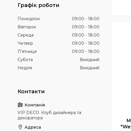
Графік роботи
Понеділок
09:00
18:00
Вівторок
09:00
18:00
Середа
09:00
18:00
Четвер
09:00
18:00
Пʼятниця
09:00
18:00
Субота
Вихідний
Неділя
Вихідний
VIP DECO. Клуб дизайнера та
декоратора
М
"We