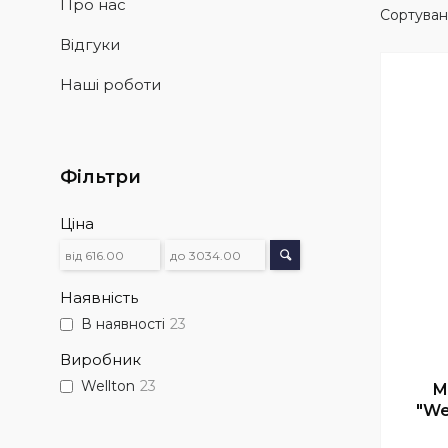
Про нас
Відгуки
Наші роботи
Фільтри
Ціна
Наявність
В наявності
23
Виробник
Wellton
23
М
"We