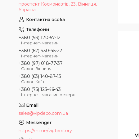
проспект Космонавтів, 23, Вінниця,
Україна
+380 (93) 170-57-12
Інтернет-магазин
+380 (67) 430-45-22
Інтернет-магазин
+380 (97) 018-77-37
Салон Вінниця
+380 (63) 140-87-13
Салон Київ
+380 (75) 123-46-43
Інтернет-магазин резерв
sales@vipdeco.com.ua
https://m.me/vipterritory
М