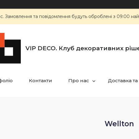
ас. Замовлення та повідомлення будуть оброблені з 09:00 най
VIP DECO. Клуб декоративних ріш
фоліо
Контакти
Про нас
Доставка та
Wellton